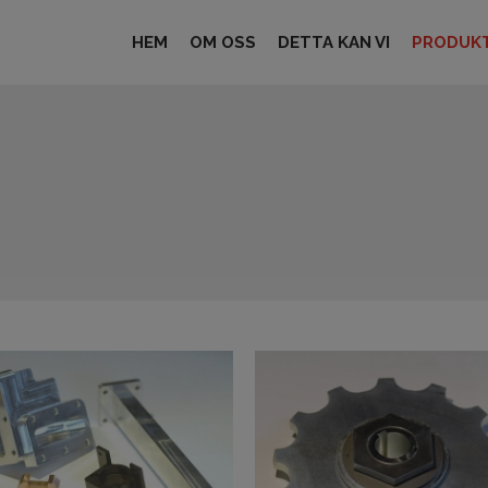
HEM
OM OSS
DETTA KAN VI
PRODUKT