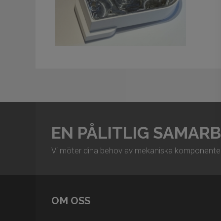
EN PÅLITLIG SAMAR
Vi möter dina behov av mekaniska komponenter o
OM OSS