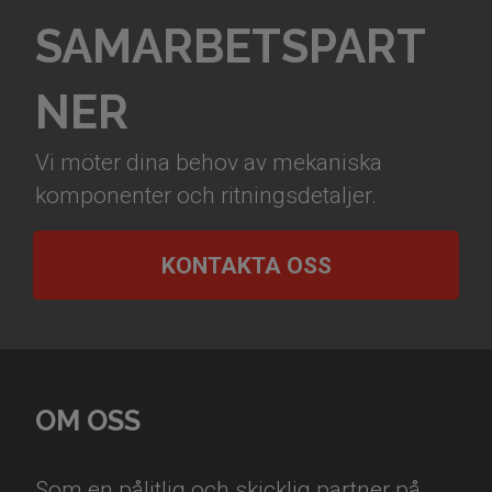
SAMARBETSPART
NER
Vi möter dina behov av mekaniska
komponenter och ritningsdetaljer.
KONTAKTA OSS
OM OSS
Som en pålitlig och skicklig partner på