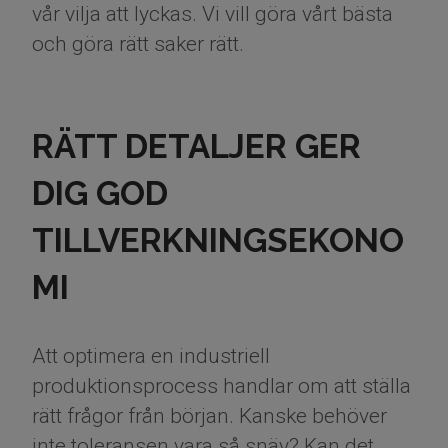
vår vilja att lyckas. Vi vill göra vårt bästa
och göra rätt saker rätt.
RÄTT DETALJER GER
DIG GOD
TILLVERKNINGSEKONO
MI
​​​​​​​Att optimera en industriell
produktionsprocess handlar om att ställa
rätt frågor från början. Kanske behöver
inte toleransen vara så snäv? Kan det