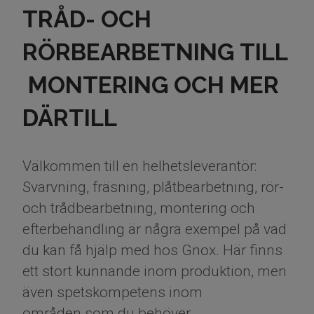
TRÅD- OCH
RÖRBEARBETNING TILL
MONTERING OCH MER
DÄRTILL
Välkommen till en helhetsleverantör:
Svarvning, fräsning, plåtbearbetning, rör-
och trådbearbetning, montering och
efterbehandling är några exempel på vad
du kan få hjälp med hos Gnox. Här finns
ett stort kunnande inom produktion, men
även spetskompetens inom
områden som du behöver