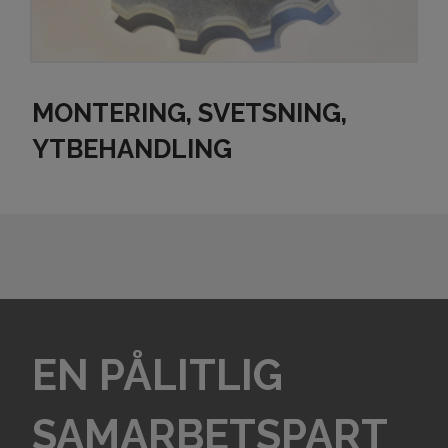
MONTERING, SVETSNING,
YTBEHANDLING
EN PÅLITLIG
SAMARBETSPART