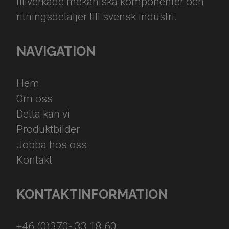
tillverkade mekaniska komponenter och
ritningsdetaljer till svensk industri.
NAVIGATION
Hem
Om oss
Detta kan vi
Produktbilder
Jobba hos oss
Kontakt
KONTAKTINFORMATION
+46 (0)370- 33 18 60